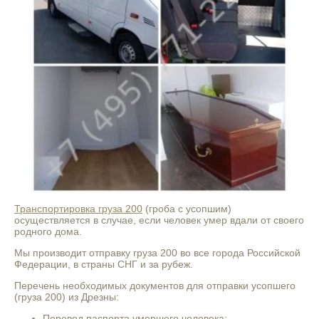
Транспортировка груза 200
(гроба с усопшим)
осуществляется в случае, если человек умер вдали от своего
родного дома.
Мы производит отправку груза 200 во все города Российской
Федерации, в страны СНГ и за рубеж.
Перечень необходимых документов для отправки усопшего
(груза 200) из Дрезны:
Перевод паспорта умершего человека;