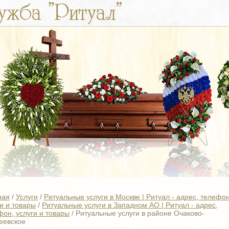
ная
/
Услуги
/
Ритуальные услуги в Москве | Ритуал - адрес, телефон
и и товары
/
Ритуальные услуги в Западном АО | Ритуал - адрес,
фон, услуги и товары
/
Ритуальные услуги в районе Очаково-
еевское