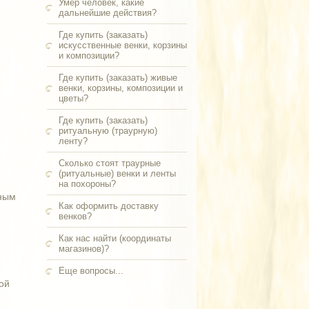
Умер человек, какие
дальнейшие действия?
Где купить (заказать)
искусственные венки, корзины
и композиции?
Где купить (заказать) живые
венки, корзины, композиции и
цветы?
Где купить (заказать)
ритуальную (траурную)
ленту?
Сколько стоят траурные
(ритуальные) венки и ленты
на похороны?
нным
Как оформить доставку
венков?
Как нас найти (координаты
магазинов)?
Еще вопросы...
ой