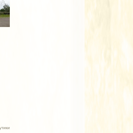
утики