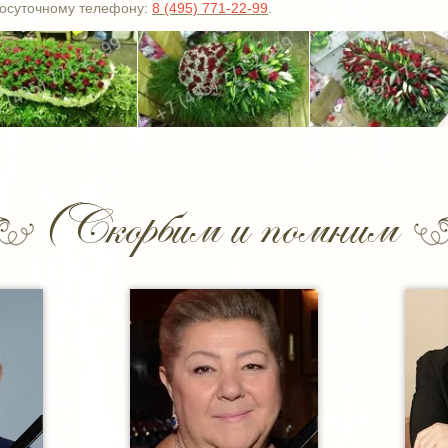
лосуточному телефону:
8 (495) 771-22-99
.